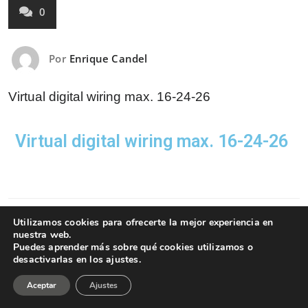
0
Por
Enrique Candel
Virtual digital wiring max. 16-24-26
Virtual digital wiring max. 16-24-26
Utilizamos cookies para ofrecerte la mejor experiencia en
nuestra web.
Puedes aprender más sobre qué cookies utilizamos o
desactivarlas en los ajustes.
Funciona gracias a
WordPress
| Theme:
Appointment
Green
by Webriti
Aceptar
Ajustes