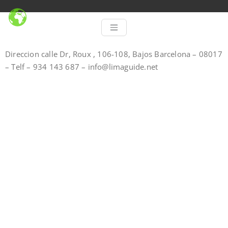
Direccion calle Dr, Roux , 106-108, Bajos Barcelona – 08017
– Telf – 934 143 687 – info@limaguide.net