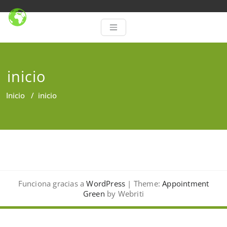
inicio
Inicio
/
inicio
Funciona gracias a
WordPress
| Theme:
Appointment
Green
by Webriti