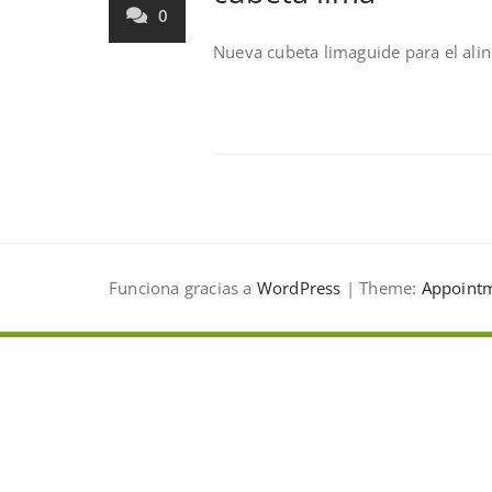
0
Nueva cubeta limaguide para el alin
Funciona gracias a
WordPress
| Theme:
Appointm