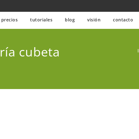
precios
tutoriales
blog
visión
contacto
ría cubeta