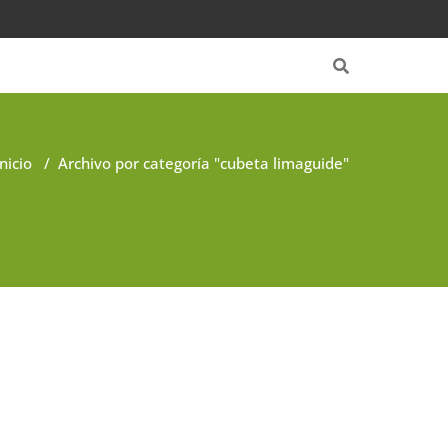
Inicio
/
Archivo por categoría "cubeta limaguide"