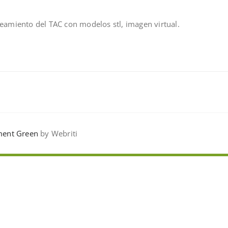
eamiento del TAC con modelos stl, imagen virtual.
ent Green
by Webriti