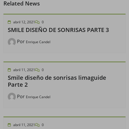
Related News
abril 12, 2021
0
SMILE DISEÑO DE SONRISAS PARTE 3
Por
Enrique Candel
abril 11, 2021
0
Smile diseño de sonrisas limaguide
Parte 2
Por
Enrique Candel
abril 11, 2021
0