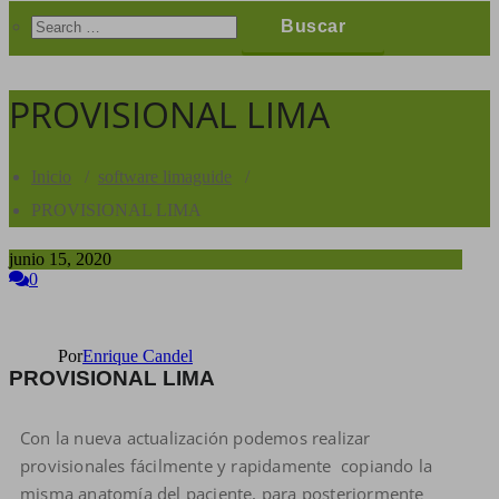
PROVISIONAL LIMA
Inicio
/
software limaguide
/
PROVISIONAL LIMA
junio 15, 2020
0
Por
Enrique Candel
PROVISIONAL LIMA
Con la nueva actualización podemos realizar
provisionales fácilmente y rapidamente copiando la
misma anatomía del paciente, para posteriormente