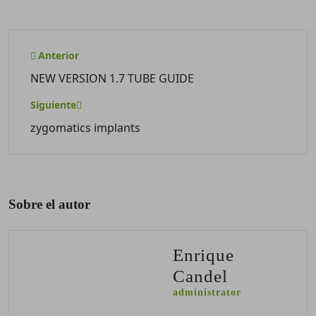
Anterior
NEW VERSION 1.7 TUBE GUIDE
Siguiente
zygomatics implants
Sobre el autor
Enrique
Candel
administrator